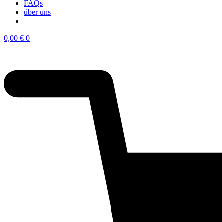
FAQs
über uns
0,00
€
0