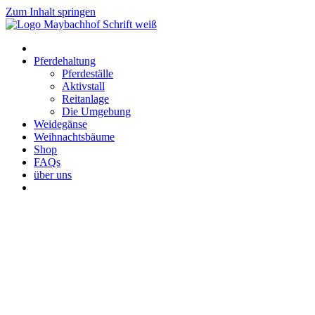
Zum Inhalt springen
Pferdehaltung
Pferdeställe
Aktivstall
Reitanlage
Die Umgebung
Weidegänse
Weihnachtsbäume
Shop
FAQs
über uns