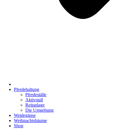
Pferdehaltung
Pferdeställe
Aktivstall
Reitanlage
Die Umgebung
Weidegänse
Weihnachtsbäume
Shop